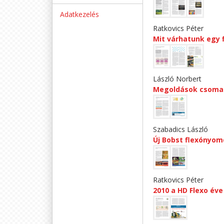
Adatkezelés
Ratkovics Péter
Mit várhatunk egy f
László Norbert
Megoldások csoma
Szabadics László
Új Bobst flexónyo
Ratkovics Péter
2010 a HD Flexo éve