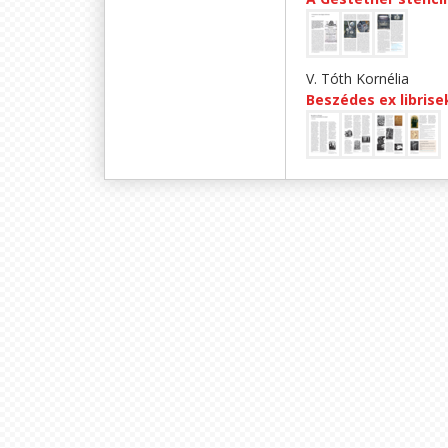
V. Tóth Kornélia
Beszédes ex librise