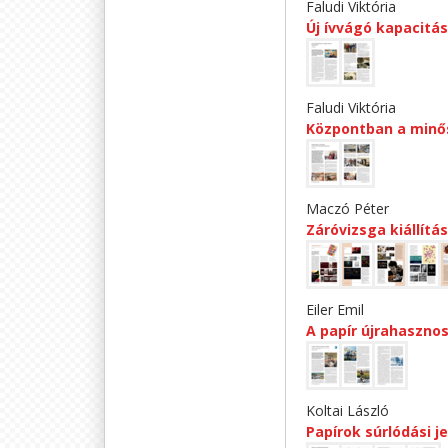
Faludi Viktória
Új ívvágó kapacitás
Faludi Viktória
Központban a minő
Maczó Péter
Záróvizsga kiállítá
Eiler Emil
A papír újrahasznos
Koltai László
Papírok súrlódási 