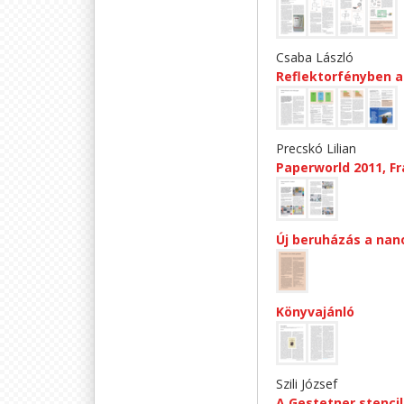
Csaba László
Reflektorfényben 
Precskó Lilian
Paperworld 2011, Fr
Új beruházás a nan
Könyvajánló
Szili József
A Gestetner stenci