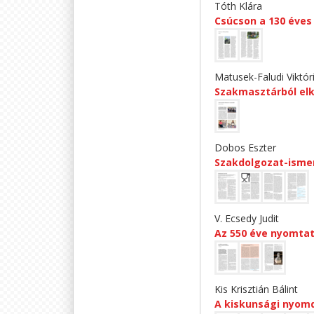
Tóth Klára
Csúcson a 130 éves 
Matusek-Faludi Viktór
Szakmasztárból elk
Dobos Eszter
Szakdolgozat-isme
V. Ecsedy Judit
Az 550 éve nyomtat
Kis Krisztián Bálint
A kiskunsági nyom