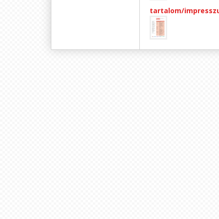
tartalom/impress