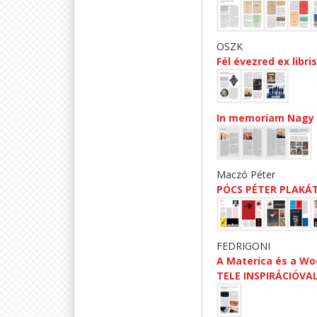
OSZK
Fél évezred ex libr
In memoriam Nagy Lá
Maczó Péter
PÓCS PÉTER PLAKÁT
FEDRIGONI
A Materica és a Wo
TELE INSPIRÁCIÓVA