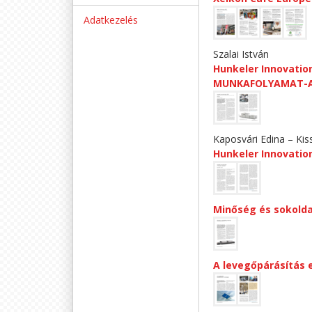
Adatkezelés
Szalai István
Hunkeler Innovati
MUNKAFOLYAMAT-A
Kaposvári Edina – Kis
Hunkeler Innovatio
Minőség és sokold
A levegőpárásítás 