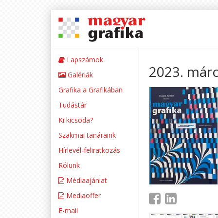
Lapszámok
2023. márc
Galériák
Grafika a Grafikában
Tudástár
Ki kicsoda?
Szakmai tanáraink
Hírlevél-feliratkozás
Rólunk
Médiaajánlat
Mediaoffer
E-mail