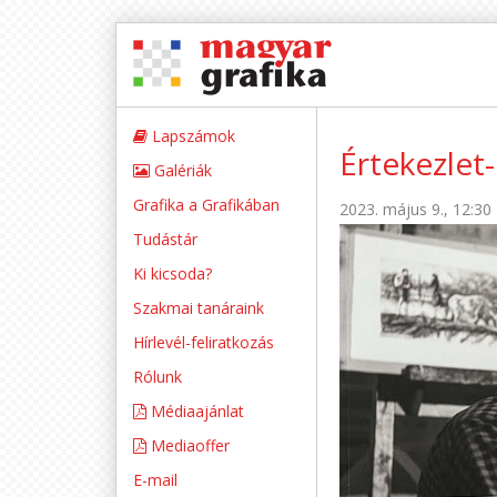
Lapszámok
Értekezlet
Galériák
Grafika a Grafikában
2023. május 9., 12:30
Tudástár
Ki kicsoda?
Szakmai tanáraink
Hírlevél-feliratkozás
Rólunk
Médiaajánlat
Mediaoffer
E-mail