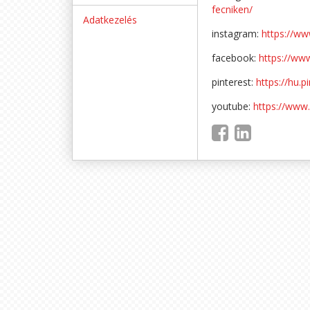
fecniken/
Adatkezelés
instagram:
https://ww
facebook:
https://ww
pinterest:
https://hu.p
youtube:
https://www