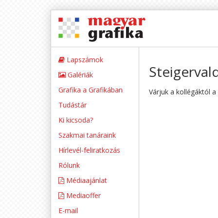
Lapszámok
Steigerval
Galériák
Grafika a Grafikában
Várjuk a kollégáktól a
Tudástár
Ki kicsoda?
Szakmai tanáraink
Hírlevél-feliratkozás
Rólunk
Médiaajánlat
Mediaoffer
E-mail