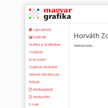
Lapszámok
Horváth Zo
Galériák
Grafika a Grafikában
Hamarosan...
Tudástár
Ki kicsoda?
Szakmai tanáraink
Hírlevél-feliratkozás
Rólunk
Médiaajánlat
Mediaoffer
E-mail