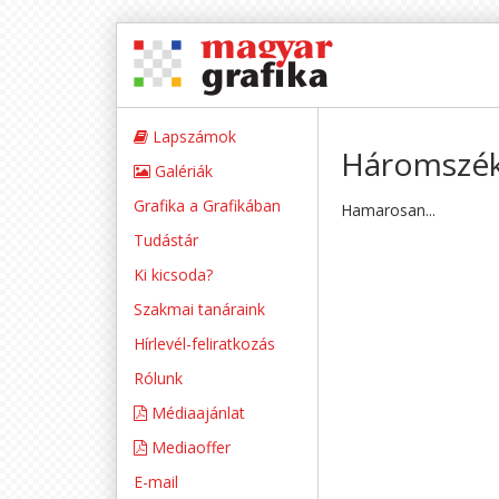
Lapszámok
Háromszék
Galériák
Grafika a Grafikában
Hamarosan...
Tudástár
Ki kicsoda?
Szakmai tanáraink
Hírlevél-feliratkozás
Rólunk
Médiaajánlat
Mediaoffer
E-mail