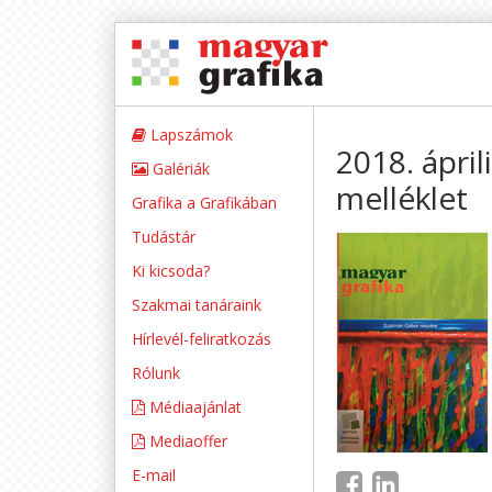
Lapszámok
2018. ápril
Galériák
melléklet
Grafika a Grafikában
Tudástár
Ki kicsoda?
Szakmai tanáraink
Hírlevél-feliratkozás
Rólunk
Médiaajánlat
Mediaoffer
E-mail