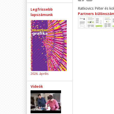
Ratkovics Péter és kol
Legfrissebb
Partners különszám
lapszámunk
2026. április
Videók