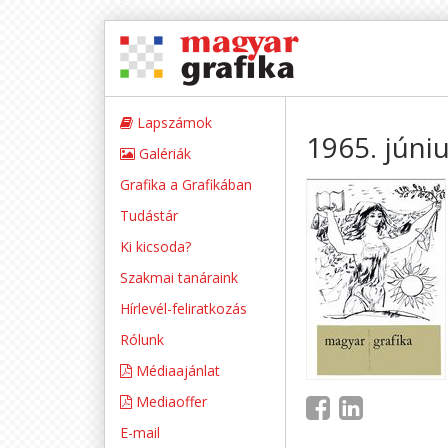
Lapszámok
1965. júni
Galériák
Grafika a Grafikában
Tudástár
Ki kicsoda?
Szakmai tanáraink
Hírlevél-feliratkozás
Rólunk
Médiaajánlat
Mediaoffer
E-mail