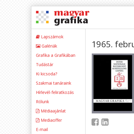
Lapszámok
1965. febr
Galériák
Grafika a Grafikában
Tudástár
Ki kicsoda?
Szakmai tanáraink
Hírlevél-feliratkozás
Rólunk
Médiaajánlat
Mediaoffer
E-mail