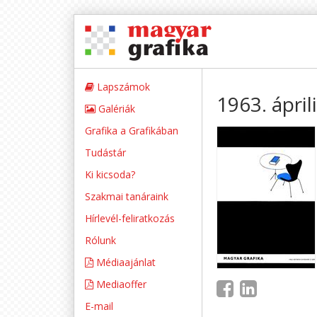
Lapszámok
1963. ápril
Galériák
Grafika a Grafikában
Tudástár
Ki kicsoda?
Szakmai tanáraink
Hírlevél-feliratkozás
Rólunk
Médiaajánlat
Mediaoffer
E-mail