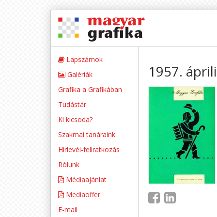
Lapszámok
1957. ápril
Galériák
Grafika a Grafikában
Tudástár
Ki kicsoda?
Szakmai tanáraink
Hírlevél-feliratkozás
Rólunk
Médiaajánlat
Mediaoffer
E-mail