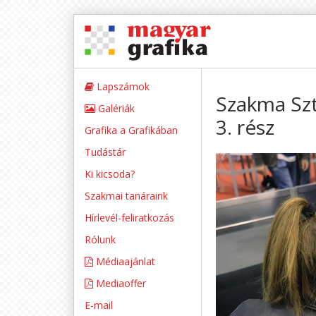
Lapszámok
Szakma Sz
Galériák
3. rész
Grafika a Grafikában
Tudástár
Ki kicsoda?
Szakmai tanáraink
Hírlevél-feliratkozás
Rólunk
Médiaajánlat
Mediaoffer
E-mail