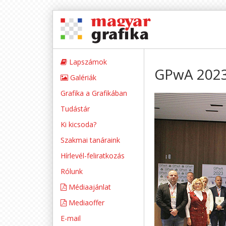
Lapszámok
GPwA 202
Galériák
Grafika a Grafikában
Tudástár
Ki kicsoda?
Szakmai tanáraink
Hírlevél-feliratkozás
Rólunk
Médiaajánlat
Mediaoffer
E-mail