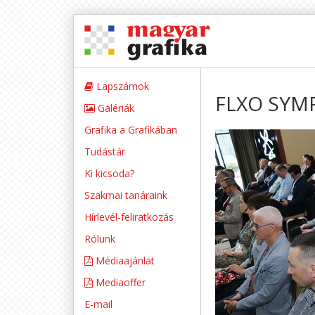
Lapszámok
FLXO SYMP
Galériák
Grafika a Grafikában
Tudástár
Ki kicsoda?
Szakmai tanáraink
Hírlevél-feliratkozás
Rólunk
Médiaajánlat
Mediaoffer
E-mail