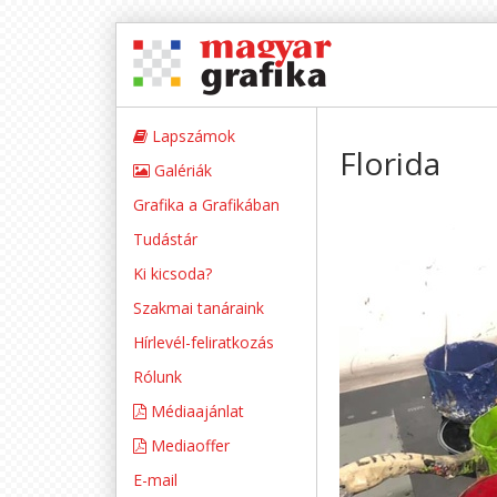
Lapszámok
Florida
Galériák
Grafika a Grafikában
Tudástár
Ki kicsoda?
Szakmai tanáraink
Hírlevél-feliratkozás
Rólunk
Médiaajánlat
Mediaoffer
E-mail