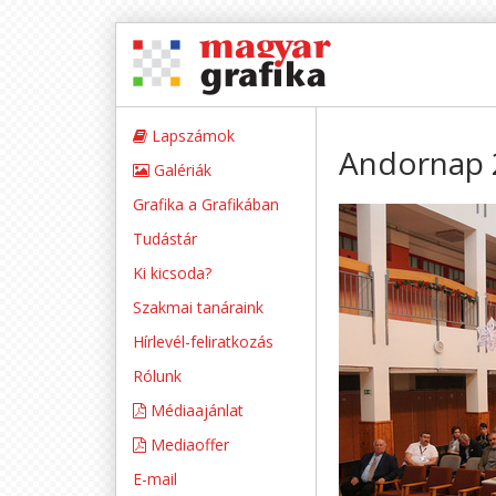
Lapszámok
Andornap 2
Galériák
Grafika a Grafikában
Tudástár
Ki kicsoda?
Szakmai tanáraink
Hírlevél-feliratkozás
Rólunk
Médiaajánlat
Mediaoffer
E-mail