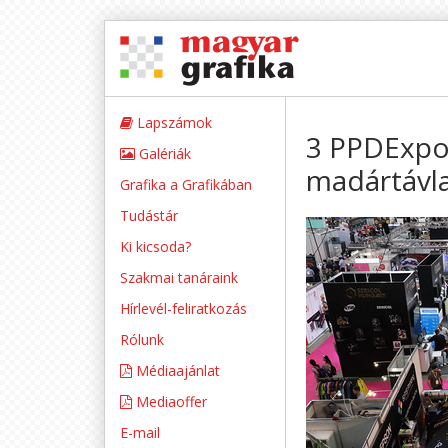
Lapszámok
3 PPDExpo-
Galériák
madártávlat
Grafika a Grafikában
Tudástár
Ki kicsoda?
Szakmai tanáraink
Hírlevél-feliratkozás
Rólunk
Médiaajánlat
Mediaoffer
E-mail