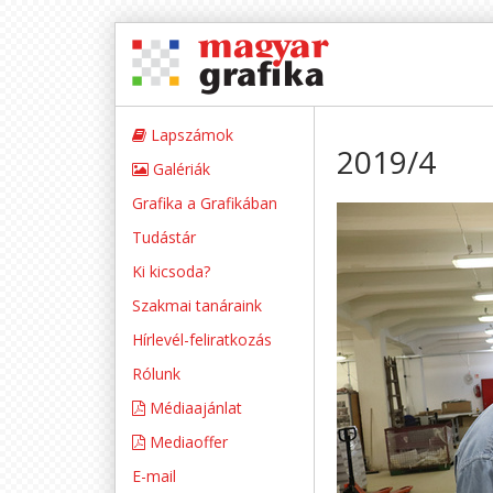
Lapszámok
2019/4
Galériák
Grafika a Grafikában
Tudástár
Ki kicsoda?
Szakmai tanáraink
Hírlevél-feliratkozás
Rólunk
Médiaajánlat
Mediaoffer
E-mail